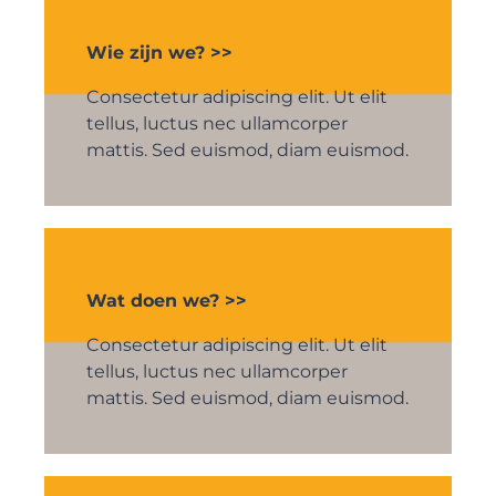
Wie zijn we? >>
Consectetur adipiscing elit. Ut elit
tellus, luctus nec ullamcorper
mattis. Sed euismod, diam euismod.
Wat doen we? >>
Consectetur adipiscing elit. Ut elit
tellus, luctus nec ullamcorper
mattis. Sed euismod, diam euismod.