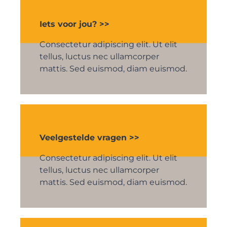
Iets voor jou? >>
Consectetur adipiscing elit. Ut elit
tellus, luctus nec ullamcorper
mattis. Sed euismod, diam euismod.
Veelgestelde vragen >>
Consectetur adipiscing elit. Ut elit
tellus, luctus nec ullamcorper
mattis. Sed euismod, diam euismod.