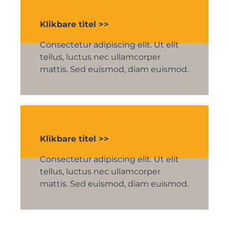
Klikbare titel >>
Consectetur adipiscing elit. Ut elit
tellus, luctus nec ullamcorper
mattis. Sed euismod, diam euismod.
Klikbare titel >>
Consectetur adipiscing elit. Ut elit
tellus, luctus nec ullamcorper
mattis. Sed euismod, diam euismod.