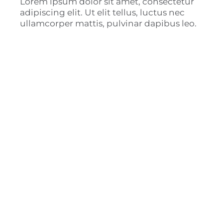
Lorem ipsum dolor sit amet, consectetur
adipiscing elit. Ut elit tellus, luctus nec
ullamcorper mattis, pulvinar dapibus leo.