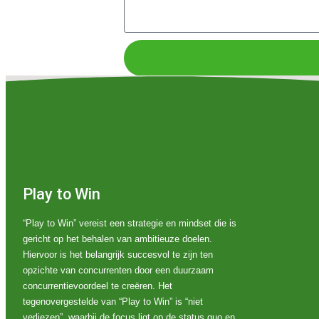
Play to Win
“Play to Win” vereist een strategie en mindset die is
gericht op het behalen van ambitieuze doelen.
Hiervoor is het belangrijk succesvol te zijn ten
opzichte van concurrenten door een duurzaam
concurrentievoordeel te creëren. Het
tegenovergestelde van “Play to Win” is “niet
verliezen”, waarbij de focus ligt op de status quo en