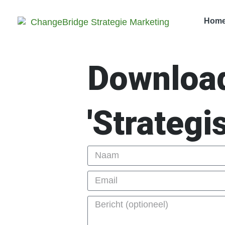
Hom
Download
'Strategi