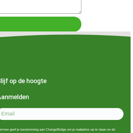
lijf op de hoogte
Aanmelden
ermee geef je toestemming aan ChangeBridge om je mailadres op te slaan en de