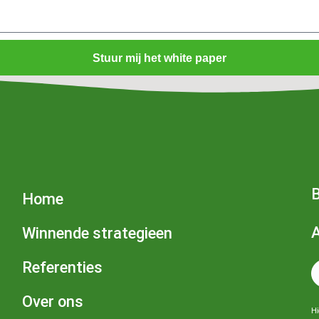
Stuur mij het white paper
B
Home
Winnende strategieen
Referenties
Over ons
Hi