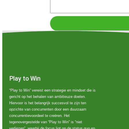
Play to Win
“Play to Win” vereist een strategie en mindset die is
gericht op het behalen van ambitieuze doelen.
Hiervoor is het belangrijk succesvol te zijn ten
opzichte van concurrenten door een duurzaam
concurrentievoordeel te creëren. Het
tegenovergestelde van “Play to Win” is “niet
verliezen”, waarbij de focus ligt op de status quo en