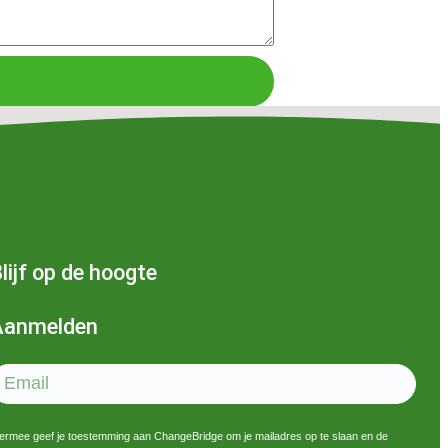
lijf op de hoogte
Aanmelden
ermee geef je toestemming aan ChangeBridge om je mailadres op te slaan en de