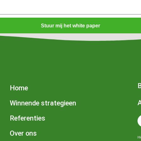
Stuur mij het white paper
B
Home
Winnende strategieen
Referenties
Over ons
Hi