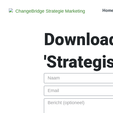
Hom
Download
'Strategi