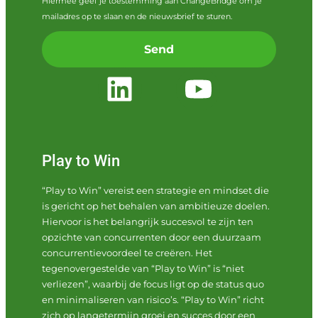
Hiermee geef je toestemming aan ChangeBridge om je
mailadres op te slaan en de nieuwsbrief te sturen.
Send
Play to Win
“Play to Win” vereist een strategie en mindset die
is gericht op het behalen van ambitieuze doelen.
Hiervoor is het belangrijk succesvol te zijn ten
opzichte van concurrenten door een duurzaam
concurrentievoordeel te creëren. Het
tegenovergestelde van “Play to Win” is “niet
verliezen”, waarbij de focus ligt op de status quo
en minimaliseren van risico’s. “Play to Win” richt
zich op langetermijn groei en succes door een