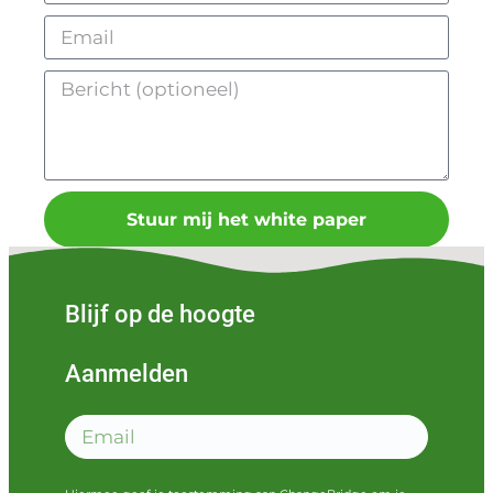
Stuur mij het white paper
Blijf op de hoogte
Aanmelden